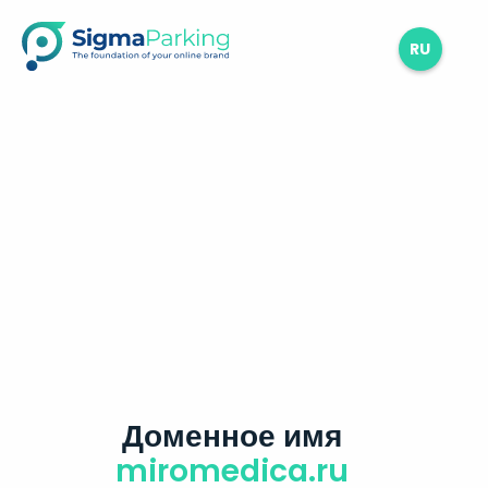
RU
Доменное имя
miromedica.ru