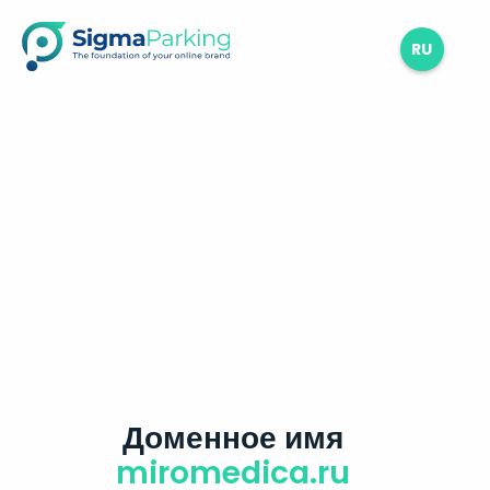
RU
Доменное имя
miromedica.ru